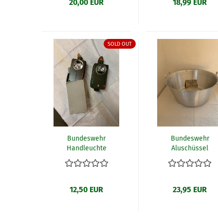
20,00 EUR
18,99 EUR
SOLD OUT
Bundeswehr
Bundeswehr
Handleuchte
Aluschüssel
ungebraucht
12,50 EUR
23,95 EUR