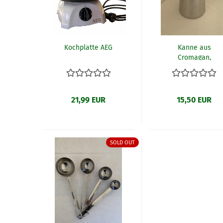
Kochplatte AEG
Kanne aus
Cromagan,
gebraucht
21,99 EUR
15,50 EUR
SOLD OUT