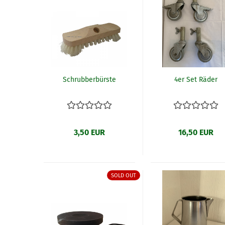
Schrubberbürste
4er Set Räder
3,50 EUR
16,50 EUR
SOLD OUT