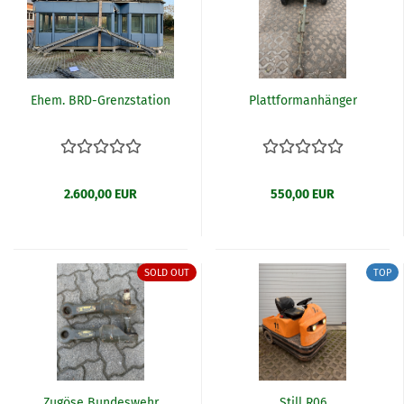
Ehem. BRD-Grenzstation
Plattformanhänger
2.600,00 EUR
550,00 EUR
SOLD OUT
TOP
Zugöse Bundeswehr
Still R06