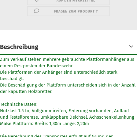
AUF DEN MERKZETTEL
FRAGEN ZUM PRODUKT ?
Beschreibung
Zum Verkauf stehen mehrere gebrauchte Plattformanhänger aus
einem Restposten der Bundeswehr.
Die Plattformen der Anhänger sind unterschiedlich stark
beschädigt.
Die Beschädigung der Plattform unterscheiden sich in der Anzahl
der kaputten Holzbretter.
Technische Daten:
Nutzlast 1.5 to, Vollgummireifen, Federung vorhanden, Auflauf-
und Festellbremse, umklappbare Deichsel, Achsschenkellenkung
Maße Plattform: Breite: 1,30m Länge: 2,20m
Die Berechnung des Transportes erfolgt auf Grund der