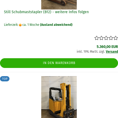
Still Schubmaststapler (B12) - weitere Infos folgen
Lieferzeit:
ca. 1 Woche
(Ausland abweichend)
5.360,00 EUR
inkl. 19% MwSt. zzgl.
Versand
IN DEN WARENKORB
TOP