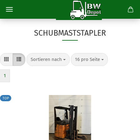
SCHUBMASTSTAPLER
Sortieren nach
pro Seite
Sortieren nach
16 pro Seite
1
TOP