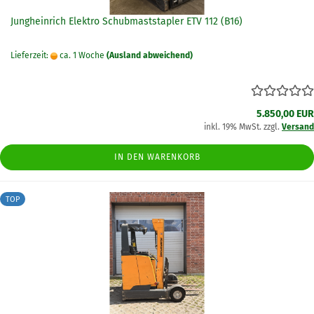
Jungheinrich Elektro Schubmaststapler ETV 112 (B16)
Lieferzeit:
ca. 1 Woche
(Ausland abweichend)
5.850,00 EUR
inkl. 19% MwSt. zzgl.
Versand
IN DEN WARENKORB
TOP