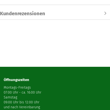
Kundenrezensionen
Öffnungszeiten
Montags-Freitags
07:00 Uhr - ca. 16:00 Uhr
Samstag
09:00 Uhr bis 12:00 Uhr
und nach Vereinbarung