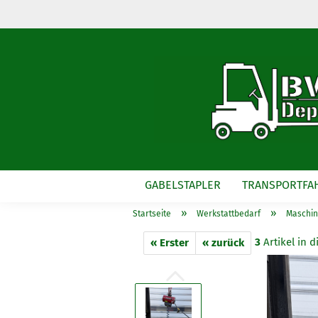
GABELSTAPLER
TRANSPORTFA
»
»
Startseite
Werkstattbedarf
Maschi
3
Artikel in d
« Erster
« zurück