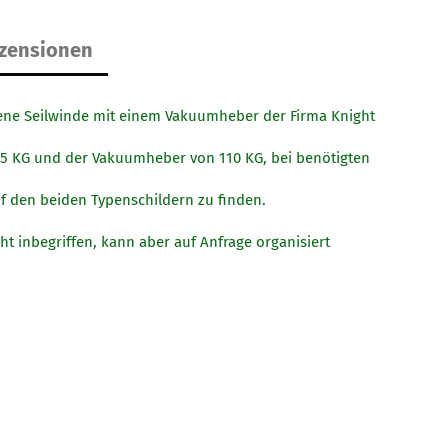
zensionen
ene Seilwinde mit einem Vakuumheber der Firma Knight
225 KG und der Vakuumheber von 110 KG, bei benötigten
uf den beiden Typenschildern zu finden.
ht inbegriffen, kann aber auf Anfrage organisiert