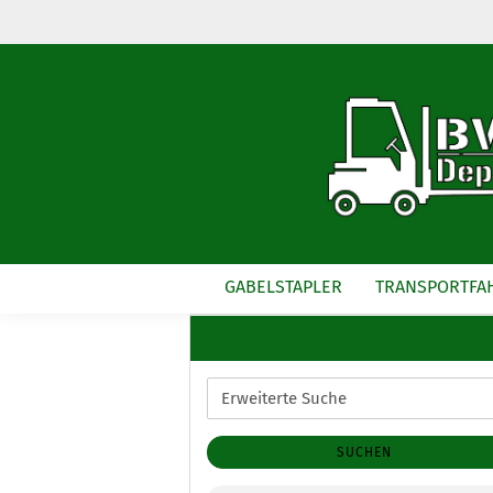
GABELSTAPLER
TRANSPORTFA
Erweiterte Suche
Erweiterte
Suche
SUCHEN