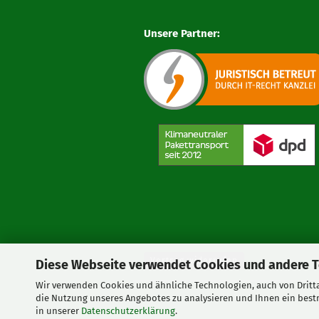
Unsere Partner:
Vertrag widerrufen
Diese Webseite verwendet Cookies und andere 
Wir verwenden Cookies und ähnliche Technologien, auch von Dritta
die Nutzung unseres Angebotes zu analysieren und Ihnen ein bestm
in unserer
Datenschutzerklärung
.