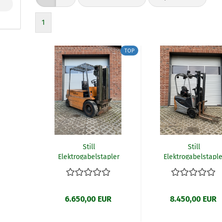
1
TOP
Still
Still
Elektrogabelstapler
Elektrogabelstaple
R60-40 (W6)
RX50-10 (W21)
6.650,00 EUR
8.450,00 EUR