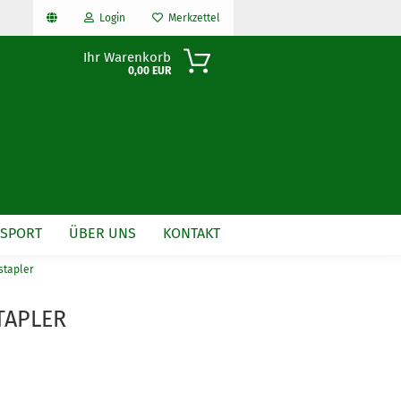
Login
Merkzettel
Ihr Warenkorb
0,00 EUR
NSPORT
ÜBER UNS
KONTAKT
stapler
n?
TAPLER