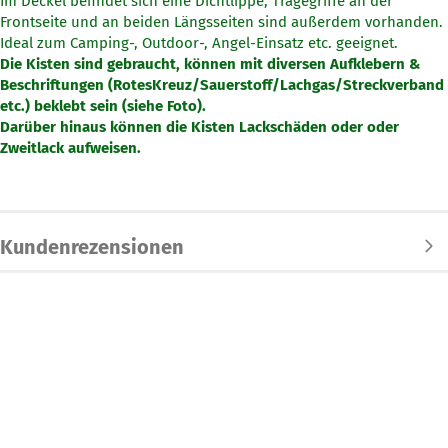
Im Deckel befindet sich eine Dichtlippe, Tragegriffe an der
Frontseite und an beiden Längsseiten sind außerdem vorhanden.
Ideal zum Camping-, Outdoor-, Angel-Einsatz etc. geeignet.
Die Kisten sind gebraucht, können mit diversen Aufklebern &
Beschriftungen (RotesKreuz/Sauerstoff/Lachgas/Streckverband
etc.) beklebt sein (siehe Foto).
Darüber hinaus können die Kisten Lackschäden oder oder
Zweitlack aufweisen.
Kundenrezensionen