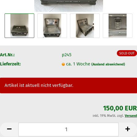
SOLD OUT
Art.Nr.:
p245
Lieferzeit:
ca. 1 Woche
(Ausland abweichend)
Artikel ist aktuell nicht verfügbar.
150,00 EUR
inkl. 19% MwSt. zzgl.
Versand