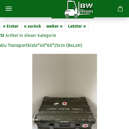
« Erster
« zurück
weiter »
Letzter »
12
Artikel in dieser Kategorie
Alu Transportkiste*40*60*25cm (BxLxH)